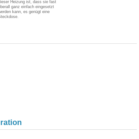
ieser Heizung ist, dass sie fast
berall ganz einfach eingesetzt
werden kann, es genügt eine
Steckdose.
ration