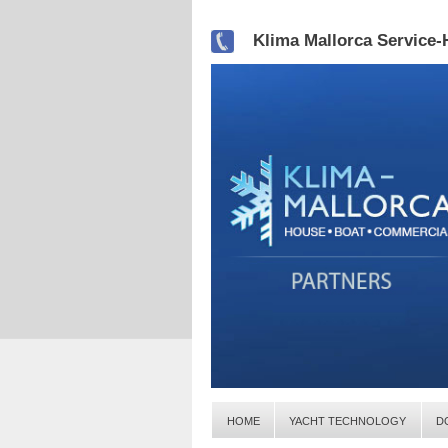
Klima Mallorca Service-H
HOME
YACHT TECHNOLOGY
D