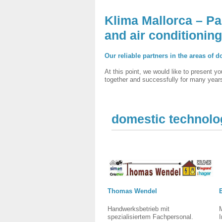
Klima Mallorca – Par
and air conditionin
Our reliable partners in the areas of
At this point, we would like to present 
together and successfully for many year
domestic technolo
Thomas Wendel
Handwerksbetrieb mit
spezialisiertem Fachpersonal.
I