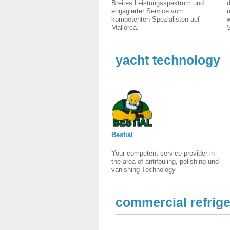
Breites Leistungsspektrum und
d
engagierter Service vom
ü
kompetenten Spezialisten auf
Mallorca.
yacht technology
Bestial
Your competent service provider in
the area of antifouling, polishing und
vanishing Technology
commercial refrige