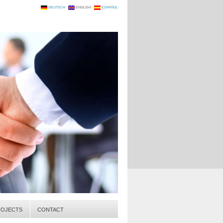
DEUTSCH
ENGLISH
ESPAÑOL
ROJECTS
CONTACT