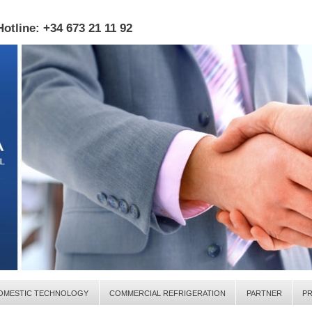
otline: +34 673 21 11 92
OMESTIC TECHNOLOGY
COMMERCIAL REFRIGERATION
PARTNER
P